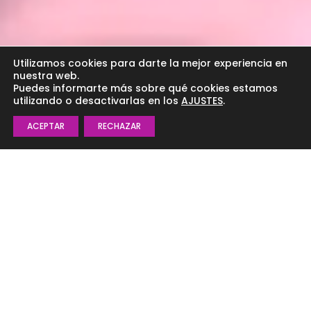
Utilizamos cookies para darte la mejor experiencia en
nuestra web.
Puedes informarte más sobre qué cookies estamos
utilizando o desactivarlas en los
AJUSTES
.
ACEPTAR
RECHAZAR
Clases de Yoga y
Terapias en Tres Cantos
para todas las edades